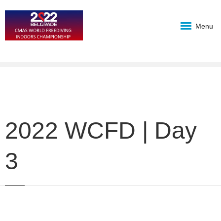
Menu
2022 WCFD | Day
3